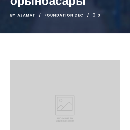
орынбасары
BY
AZAMAT
FOUNDATION DEC
0